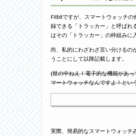
Fitbitですが、スマートウォッ
録できる「トラッカー」と呼ばれる製
はその「トラッカー」の枠組みに
尚、私的にわざわざ言い分けるの
うことにして以降記載します。
(世の中ねえ！電子的な機能があ
マートウォッチなんですよ！とい
実際、簡易的なスマートウォッチ