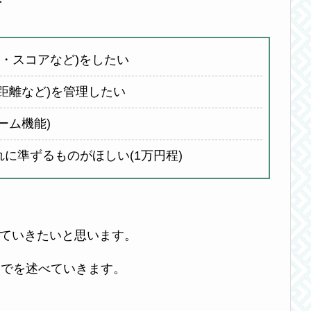
＞
ム・スコアなど)をしたい
距離など)を管理したい
ーム機能)
に準ずるものがほしい(1万円程)
していきたいと思います。
までを述べていきます。