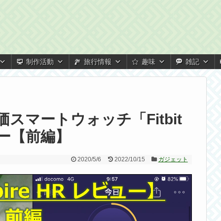
制作活動
旅行情報
趣味
雑記
スマートウォッチ「Fitbit
ビュー【前編】
2020/5/6
2022/10/15
ガジェット