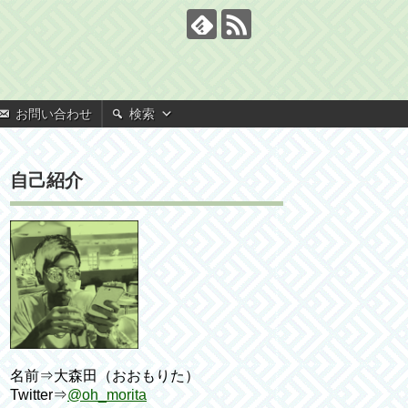
お問い合わせ
検索
自己紹介
名前⇒大森田（おおもりた）
Twitter⇒
@oh_morita