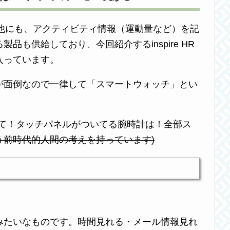
チの他にも、アクティビティ情報（運動量など）を記
品も供給しており、今回紹介するinspire HR
入っています。
が面倒なので一律して「スマートウォッチ」とい
って！タッチパネルがついてる腕時計は！全部ス
う前時代的人間の考えを持っています)
みたいなものです。時間見れる・メール情報見れ