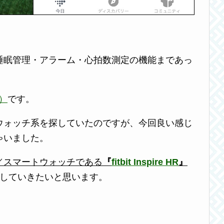
睡眠管理・アラーム・心拍数測定の機能まであっ
a）
です。
ウォッチ系を探していたのですが、今回良い感じ
ゃいました。
／スマートウォッチである
『
fitbit Inspire HR
』
をしていきたいと思います。