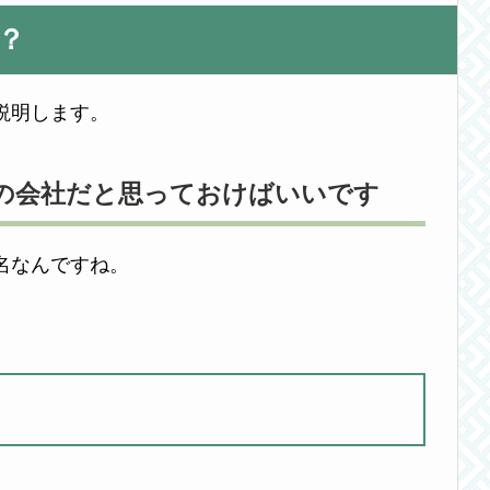
か？
て説明します。
ッチの会社だと思っておけばいいです
社名なんですね。