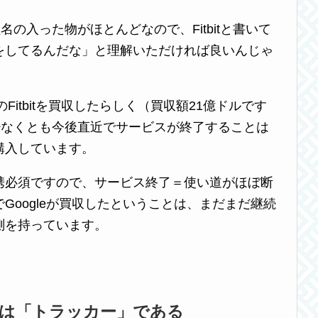
と社名の入った物がほとんどなので、Fitbitと書いて
をしてるんだな」と理解いただければ良いんじゃ
のFitbitを買収したらしく（買収額21億ドルです
少なくとも今後直近でサービスが終了することは
購入しています。
携必須ですので、サービス終了＝使い道がほぼ断
Googleが買収したということは、まだまだ継続
測を持っています。
枠組みは「トラッカー」である