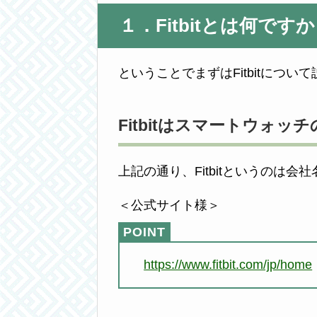
１．Fitbitとは何です
ということでまずはFitbitについ
Fitbitはスマートウォ
上記の通り、Fitbitというのは会
＜公式サイト様＞
https://www.fitbit.com/jp/home