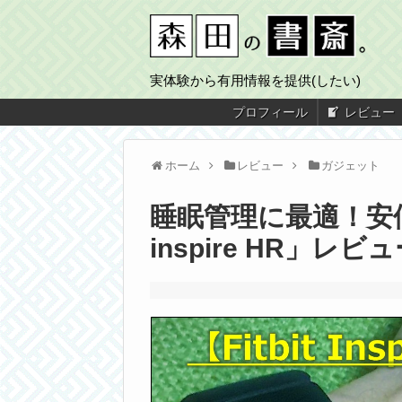
実体験から有用情報を提供(したい)
プロフィール
レビュー
ホーム
レビュー
ガジェット
睡眠管理に最適！安価
inspire HR」レ