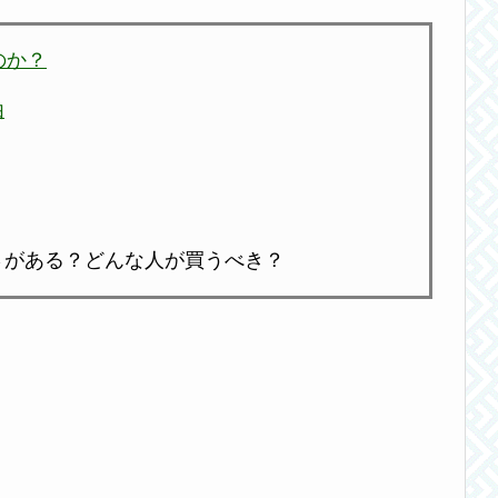
なのか？
由
んな良さがある？どんな人が買うべき？