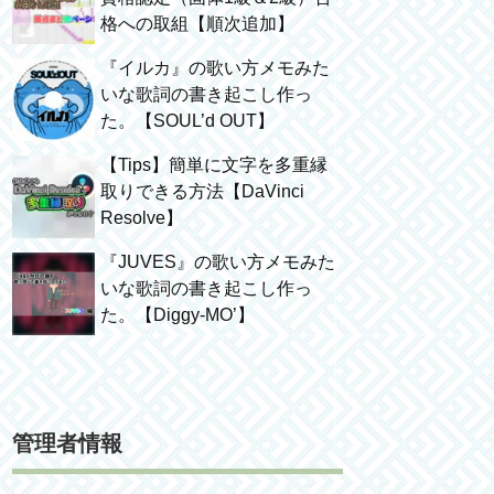
格への取組【順次追加】
『イルカ』の歌い方メモみた
いな歌詞の書き起こし作っ
た。【SOUL’d OUT】
【Tips】簡単に文字を多重縁
取りできる方法【DaVinci
Resolve】
『JUVES』の歌い方メモみた
いな歌詞の書き起こし作っ
た。【Diggy-MO’】
管理者情報