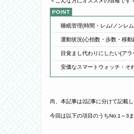
＜こんな方にオススメの情報です
睡眠管理(時間・レム/ノンレ
運動状況(心拍数・歩数・移動
目覚まし代わりにしたい(アラ
安価なスマートウォッチ・それ
尚、本記事は2記事に分けて記載
今回は以下の項目のうちNo.1～3