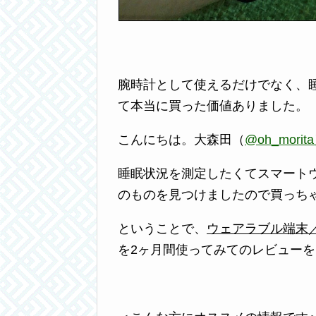
腕時計として使えるだけでなく、
て本当に買った価値ありました。
こんにちは。大森田（
@oh_morit
睡眠状況を測定したくてスマート
のものを見つけましたので買っち
ということで、
ウェアラブル端末
を2ヶ月間使ってみてのレビュー