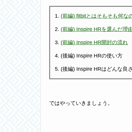
(前編) fitbitとはそもそも何
(前編) Inspire HRを選んだ理
(前編) Inspire HR開封の流れ
(後編) Inspire HRの使い方
(後編) Inspire HRはど
ではやっていきましょう。