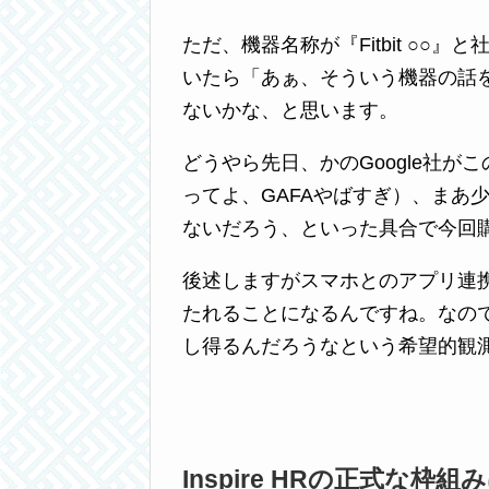
ただ、機器名称が『Fitbit ○○』
いたら「あぁ、そういう機器の話
ないかな、と思います。
どうやら先日、かのGoogle社がこ
ってよ、GAFAやばすぎ）、まあ
ないだろう、といった具合で今回
後述しますがスマホとのアプリ連
たれることになるんですね。なので
し得るんだろうなという希望的観
Inspire HRの正式な