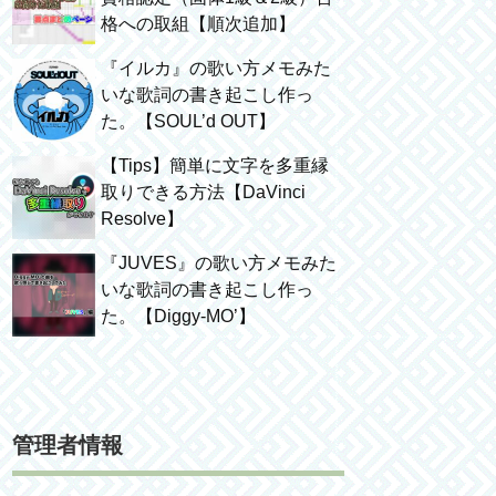
格への取組【順次追加】
『イルカ』の歌い方メモみた
いな歌詞の書き起こし作っ
た。【SOUL’d OUT】
【Tips】簡単に文字を多重縁
取りできる方法【DaVinci
Resolve】
『JUVES』の歌い方メモみた
いな歌詞の書き起こし作っ
た。【Diggy-MO’】
管理者情報