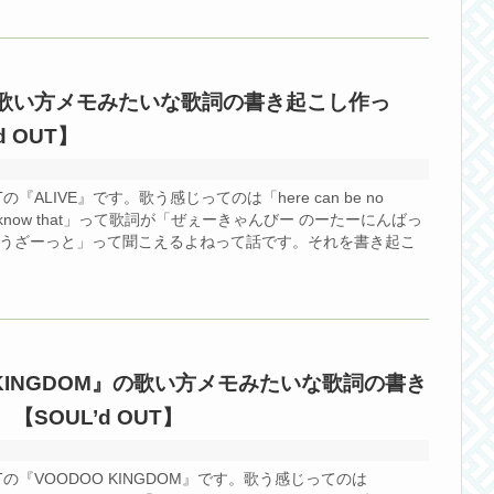
』の歌い方メモみたいな歌詞の書き起こし作っ
d OUT】
Tの『ALIVE』です。歌う感じってのは「here can be no
 Yea, I know that」って歌詞が「ぜぇーきゃんびー のーたーにんばっ
のーうざーっと」って聞こえるよねって話です。それを書き起こ
 KINGDOM』の歌い方メモみたいな歌詞の書き
SOUL’d OUT】
OUTの『VOODOO KINGDOM』です。歌う感じってのは