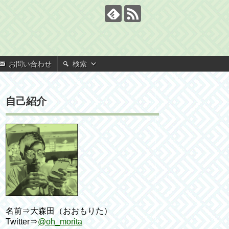
お問い合わせ
検索
自己紹介
名前⇒大森田（おおもりた）
Twitter⇒
@oh_morita