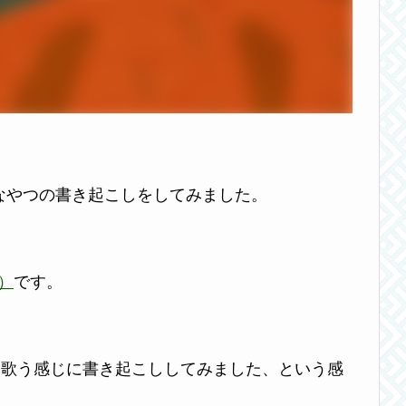
ﾃｨｰで有名なやつの書き起こしをしてみました。
a）
です。
VE』を歌う感じに書き起こししてみました、という感