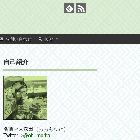
お問い合わせ
検索
自己紹介
名前⇒大森田（おおもりた）
Twitter⇒
@oh_morita