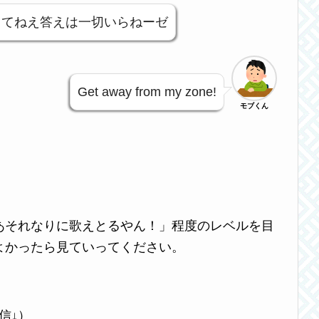
ってねえ答えは一切いらねーゼ
Get away from my zone!
モブくん
あそれなりに歌えとるやん！」程度のレベルを目
よかったら見ていってください。
信↓）