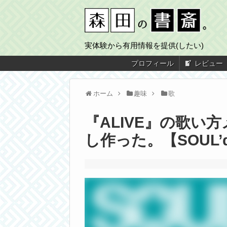
実体験から有用情報を提供(したい)
プロフィール
レビュー
ホーム
趣味
歌
『ALIVE』の歌い
し作った。【SOUL’d