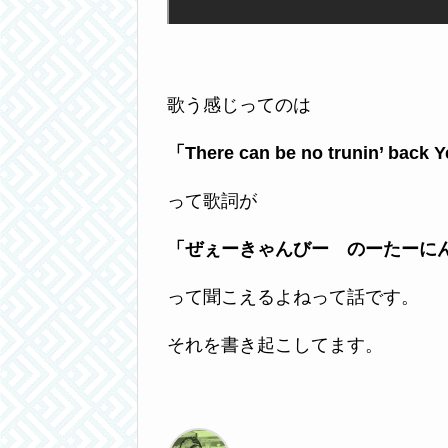
歌う感じってのは
「There can be no trunin’ back Y
って歌詞が
「ぜぇーきゃんびー のーたーに
って聞こえるよねって話です。
それを書き起こしてます。