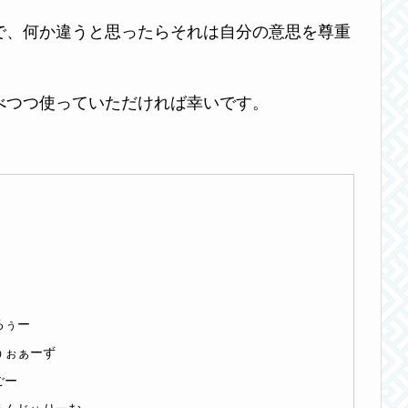
で、何か違うと思ったらそれは自分の意思を尊重
べつつ使っていただければ幸いです。
るぅー
うぉぁーず
ごー