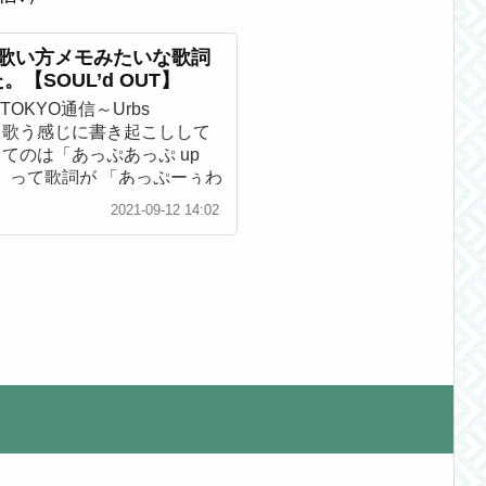
の歌い方メモみたいな歌詞
【SOUL’d OUT】
のTOKYO通信～Urbs
n～を、歌う感じに書き起こしして
てのは「あっぷあっぷ up
d out」って歌詞が 「あっぷーぅわ
ーｒだー」って聞こえるよね
2021-09-12 14:02