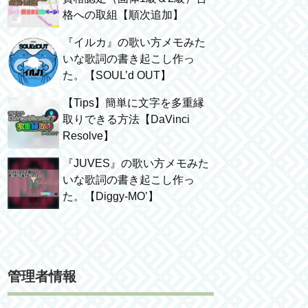
格への取組【順次追加】
『イルカ』の歌い方メモみた
いな歌詞の書き起こし作っ
た。【SOUL’d OUT】
【Tips】簡単に文字を多重縁
取りできる方法【DaVinci
Resolve】
『JUVES』の歌い方メモみた
いな歌詞の書き起こし作っ
た。【Diggy-MO’】
管理者情報