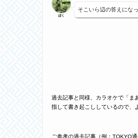
そこいら辺の答えにな
ぼく
過去記事と同様、カラオケで「ま
指して書き起こししているので、
ご参考の過去記事（例：TOKYO通